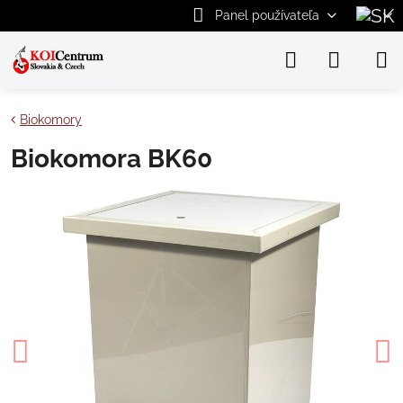
Panel používateľa
Biokomory
Biokomora BK60