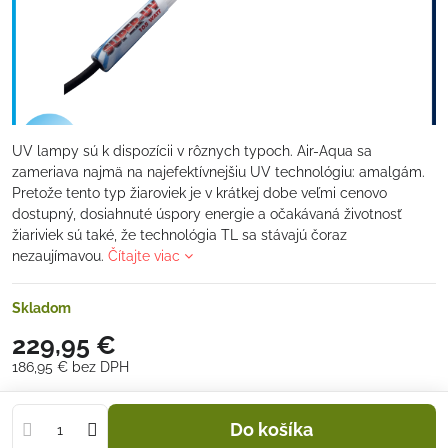
UV lampy sú k dispozícii v rôznych typoch. Air-Aqua sa
zameriava najmä na najefektívnejšiu UV technológiu: amalgám.
Pretože tento typ žiaroviek je v krátkej dobe veľmi cenovo
dostupný, dosiahnuté úspory energie a očakávaná životnosť
žiariviek sú také, že technológia TL sa stávajú čoraz
nezaujímavou.
Čítajte viac
Skladom
229,95 €
186,95 €
bez DPH
Do košíka