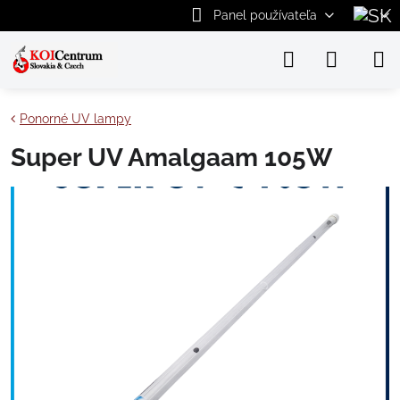
Panel používateľa
Ponorné UV lampy
Super UV Amalgaam 105W