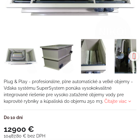
Plug & Play - profesionálne, plne automatické a veľké objemy -
Vďaka systému SuperSystem ponúka vysokokvalitné
integrované riešenie pre vysoko zaťažené objemy vody pre
kaprovité rybníky a kúpaliská do objemu 250 m3.
Čítajte viac
Do 10 dní
12900 €
10487,80 €
bez DPH