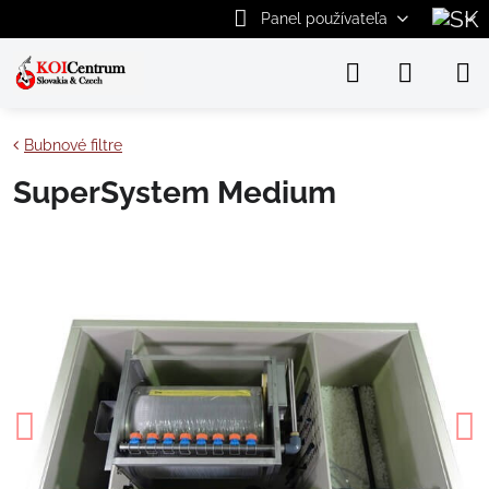
Panel používateľa
Bubnové filtre
SuperSystem Medium