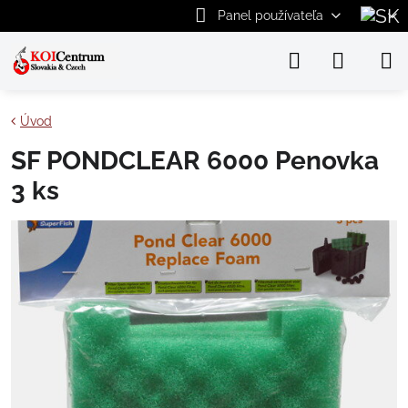
Panel používateľa
Úvod
SF PONDCLEAR 6000 Penovka
3 ks