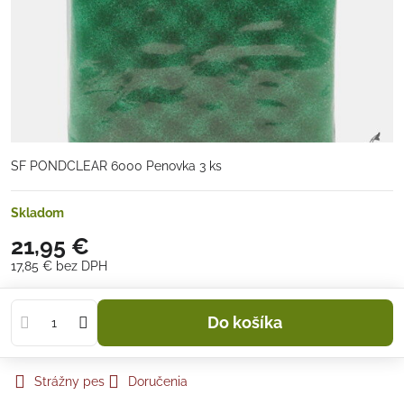
SF PONDCLEAR 6000 Penovka 3 ks
Skladom
21,95 €
17,85 €
bez DPH
Do košíka
Strážny pes
Doručenia