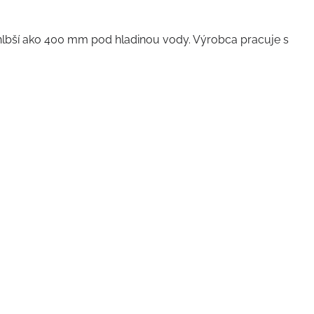
ť hlbší ako 400 mm pod hladinou vody. Výrobca pracuje s