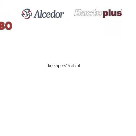
koikapre/?ref=hl