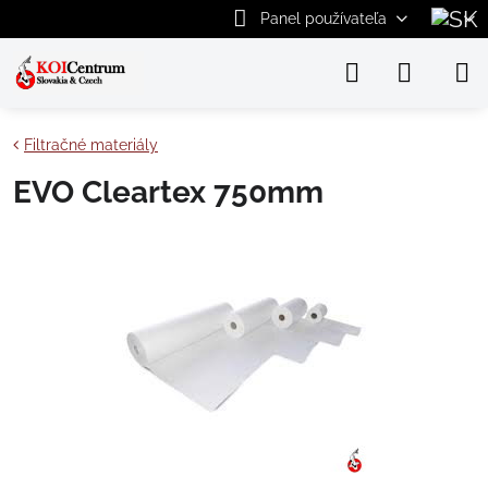
Panel používateľa
Filtračné materiály
EVO Cleartex 750mm