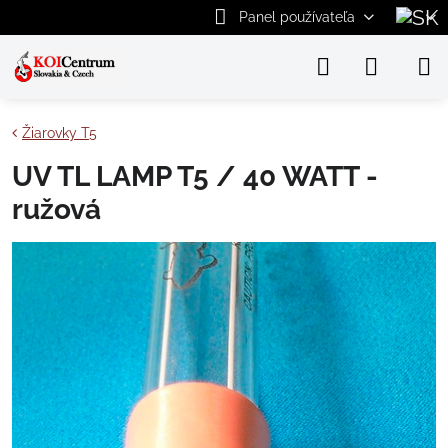
Panel používateľa
Žiarovky T5
UV TL LAMP T5 / 40 WATT -
ružová