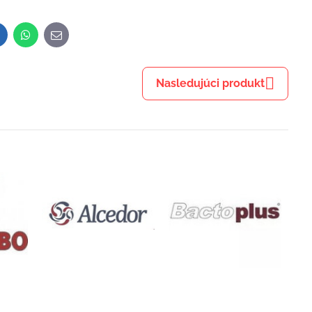
inkedIn
WhatsApp
E-
mail
Nasledujúci produkt