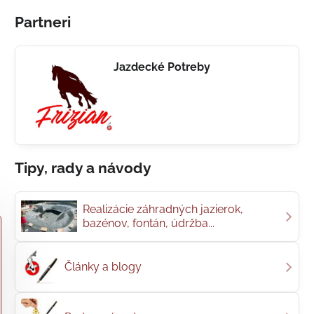
Partneri
Jazdecké Potreby
Tipy, rady a návody
Realizácie záhradných jazierok,
bazénov, fontán, údržba...
Články a blogy