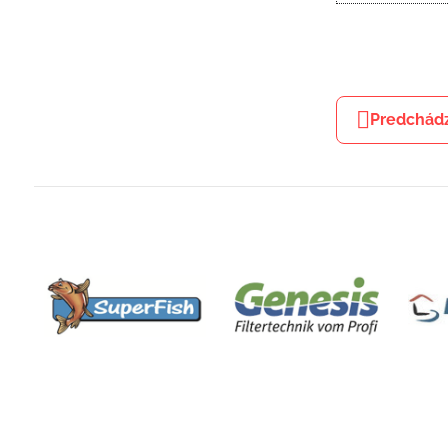
Predchádz