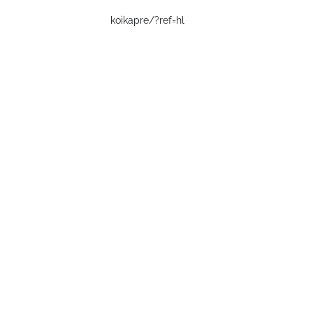
koikapre/?ref=hl