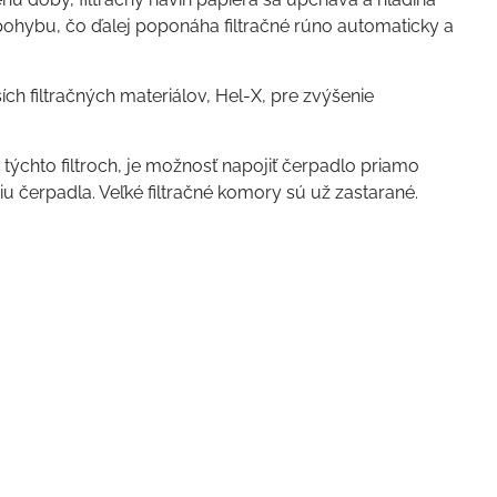
 pohybu, čo ďalej poponáha filtračné rúno automaticky a
ích filtračných materiálov, Hel-X, pre zvýšenie
 týchto filtroch, je možnosť napojiť čerpadlo priamo
iu čerpadla. Veľké filtračné komory sú už zastarané.