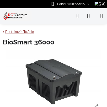
Panel používateľa
Prietokové filtrácie
BioSmart 36000