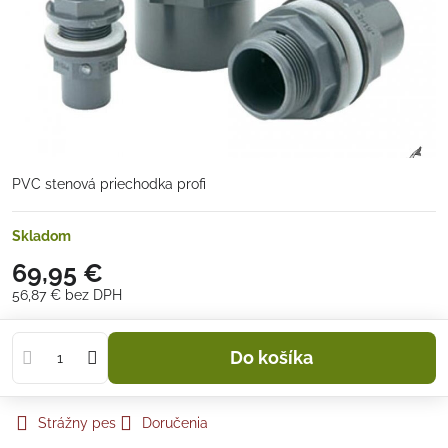
PVC stenová priechodka profi
Skladom
69,95 €
56,87 €
bez DPH
Do košíka
Strážny pes
Doručenia