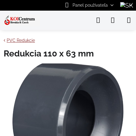
Panel používateľa
PVC Redukcie
Redukcia 110 x 63 mm