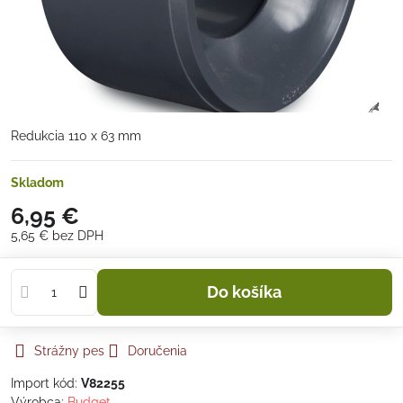
Redukcia 110 x 63 mm
Skladom
6,95 €
5,65 €
bez DPH
Do košíka
Strážny pes
Doručenia
Import kód:
V82255
Výrobca:
Budget