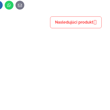
inkedIn
WhatsApp
E-
mail
Nasledujúci produkt