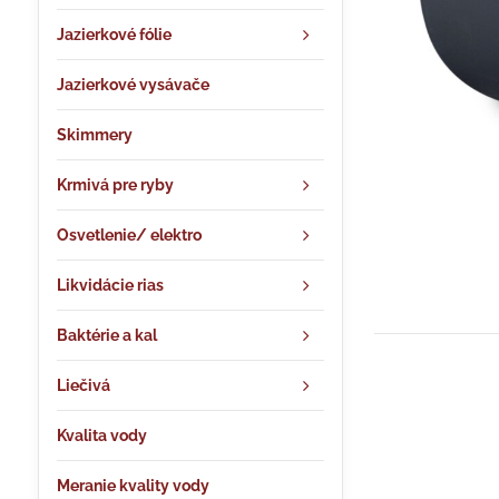
Jazierkové fólie
Jazierkové vysávače
Skimmery
Krmivá pre ryby
Osvetlenie/ elektro
Likvidácie rias
Baktérie a kal
Liečivá
Kvalita vody
Meranie kvality vody