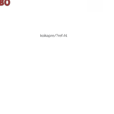
koikapre/?ref=hl