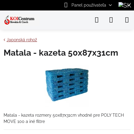
Panel používateľa
Japonská rohož
Matala - kazeta 50x87x31cm
Matala - kazeta rozmery 50x87x31cm vhodné pre POLY TECH
MOVE 100 a iné filtre