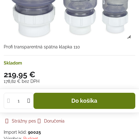
Profi transparentná spätna klapka 110
Skladom
219,95 €
178,82 €
bez DPH
Do košíka
Strážny pes
Doručenia
Import kód:
90025
Výrobca:
Budget