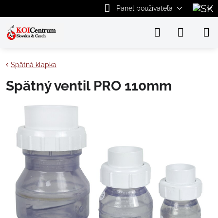
Panel používateľa
Spätná klapka
Spätný ventil PRO 110mm