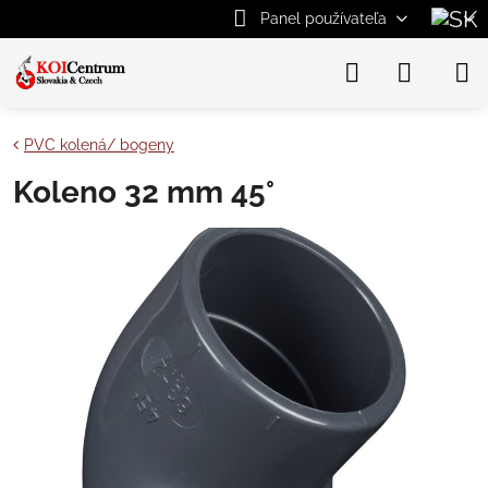
Panel používateľa
PVC kolená/ bogeny
Koleno 32 mm 45°