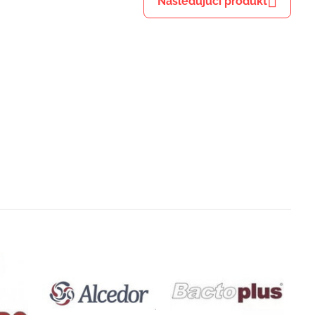
Nasledujúci produkt