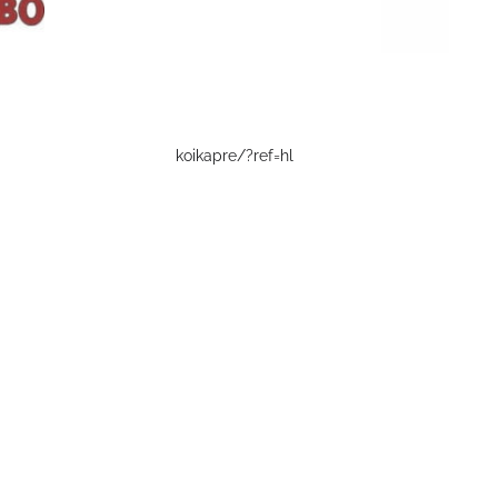
koikapre/?ref=hl