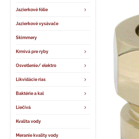
Jazierkové fólie
Jazierkové vysávače
Skimmery
Krmivá pre ryby
Osvetlenie/ elektro
Likvidácie rias
Baktérie a kal
Liečivá
Kvalita vody
Meranie kvality vody