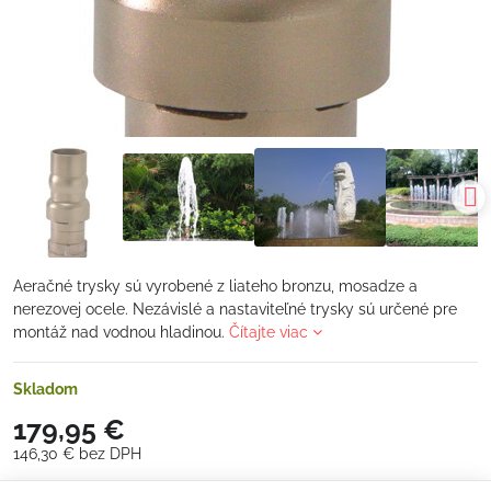
Aeračné trysky sú vyrobené z liateho bronzu, mosadze a
nerezovej ocele. Nezávislé a nastaviteľné trysky sú určené pre
montáž nad vodnou hladinou.
Čítajte viac
Skladom
179,95 €
146,30 €
bez DPH