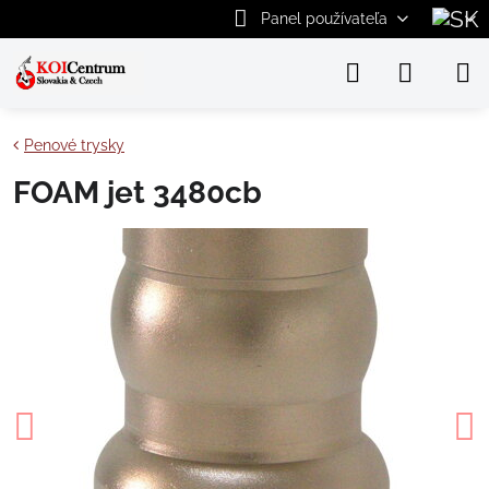
Panel používateľa
Penové trysky
FOAM jet 3480cb