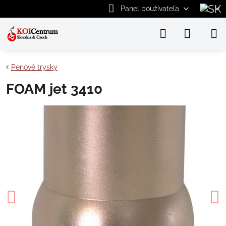
Panel používateľa
Penové trysky
FOAM jet 3410