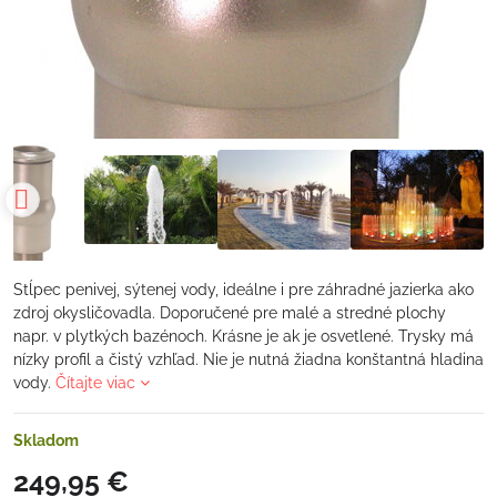
Stĺpec penivej, sýtenej vody, ideálne i pre záhradné jazierka ako
zdroj okysličovadla. Doporučené pre malé a stredné plochy
napr. v plytkých bazénoch. Krásne je ak je osvetlené. Trysky má
nízky profil a čistý vzhľad. Nie je nutná žiadna konštantná hladina
vody.
Čítajte viac
Skladom
249,95 €