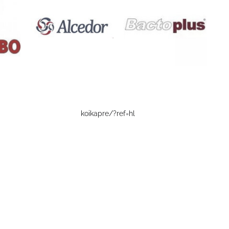
koikapre/?ref=hl