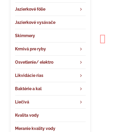
Jazierkové fólie
Jazierkové vysávače
Skimmery
Krmivá pre ryby
Osvetlenie/ elektro
Likvidácie rias
Baktérie a kal
Liečivá
Kvalita vody
Meranie kvality vody