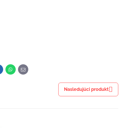
inkedIn
WhatsApp
E-
mail
Nasledujúci produkt