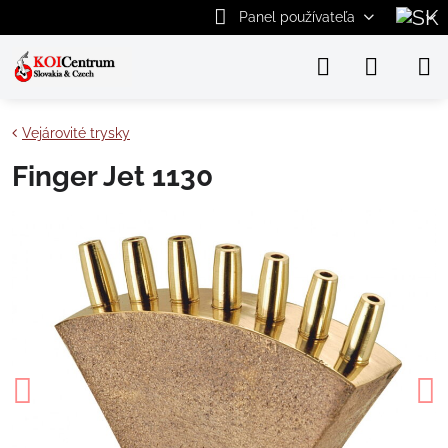
Panel používateľa
Vejárovité trysky
Finger Jet 1130