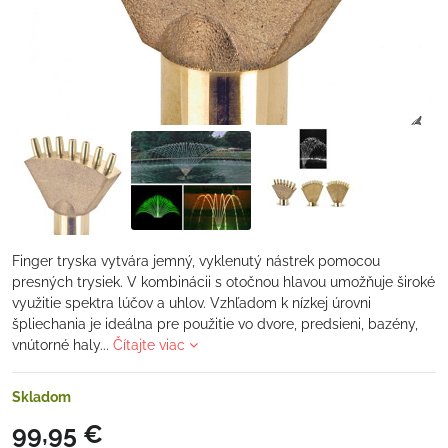
Finger tryska vytvára jemný, vyklenutý nástrek pomocou
presných trysiek. V kombinácii s otočnou hlavou umožňuje široké
využitie spektra lúčov a uhlov. Vzhľadom k nízkej úrovni
špliechania je ideálna pre použitie vo dvore, predsieni, bazény,
vnútorné haly...
Čítajte viac
Skladom
99,95 €