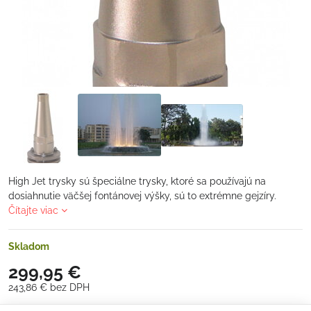
High Jet trysky sú špeciálne trysky, ktoré sa používajú na
dosiahnutie väčšej fontánovej výšky, sú to extrémne gejzíry.
Čítajte viac
Skladom
299,95 €
243,86 €
bez DPH