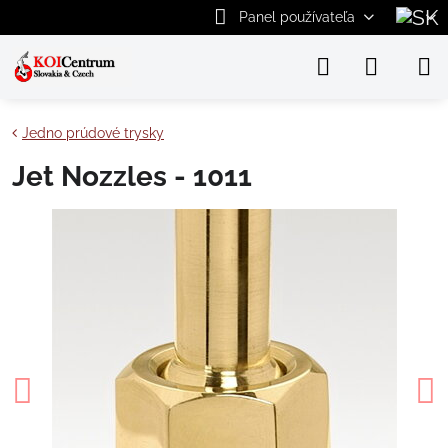
Panel používateľa
Jedno prúdové trysky
Jet Nozzles - 1011