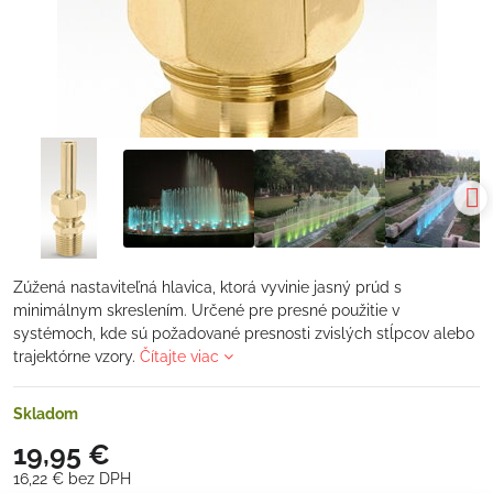
Zúžená nastaviteľná hlavica, ktorá vyvinie jasný prúd s
minimálnym skreslením. Určené pre presné použitie v
systémoch, kde sú požadované presnosti zvislých stĺpcov alebo
trajektórne vzory.
Čítajte viac
Skladom
19,95 €
16,22 €
bez DPH