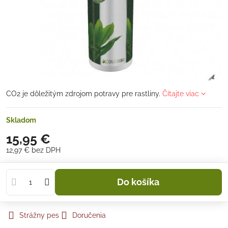
CO2 je dôležitým zdrojom potravy pre rastliny.
Čítajte viac
Skladom
15,95 €
12,97 €
bez DPH
Do košíka
Strážny pes
Doručenia