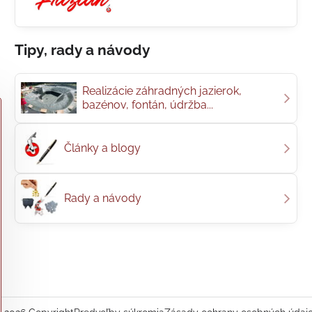
Tipy, rady a návody
Realizácie záhradných jazierok,
bazénov, fontán, údržba...
Články a blogy
Rady a návody