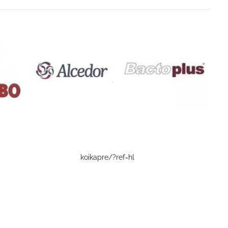
koikapre/?ref=hl