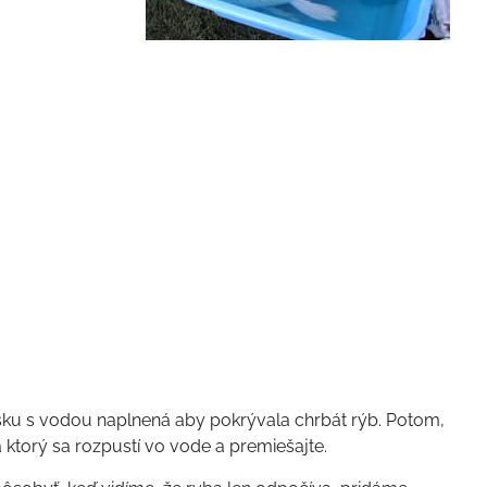
misku s vodou naplnená aby pokrývala chrbát rýb. Potom,
a ktorý sa rozpustí vo vode a premiešajte.