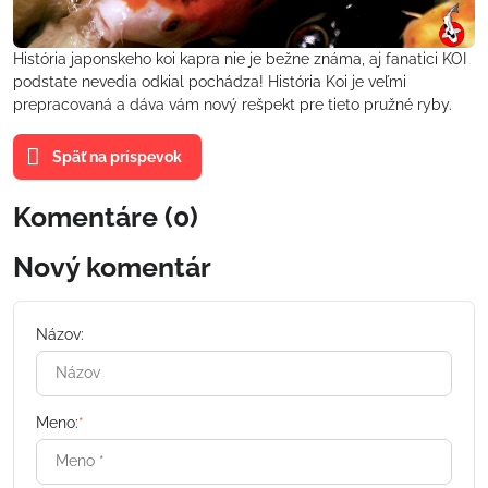
História japonskeho koi kapra nie je bežne známa, aj fanatici KOI
podstate nevedia odkial pochádza! História Koi je veľmi
prepracovaná a dáva vám nový rešpekt pre tieto pružné ryby.
Späť na príspevok
Komentáre (0)
Nový komentár
Názov:
Meno:
*