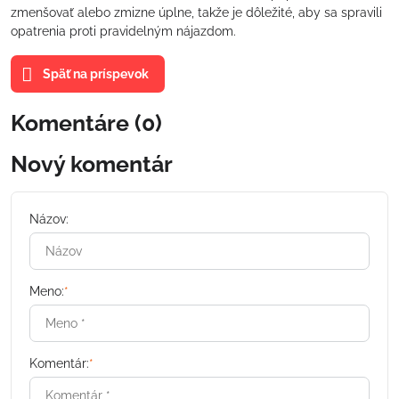
zmenšovať alebo zmizne úplne, takže je dôležité, aby sa spravili
opatrenia proti pravidelným nájazdom.
Späť na príspevok
Komentáre (0)
Nový komentár
Názov:
Meno:
*
Komentár:
*