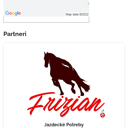
Otvoriť obsah v novom okne
Partneri
Jazdecké Potreby