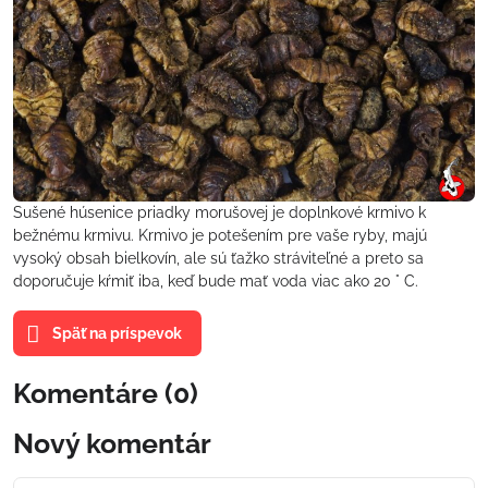
Sušené húsenice priadky morušovej je doplnkové krmivo k
bežnému krmivu. Krmivo je potešením pre vaše ryby, majú
vysoký obsah bielkovín, ale sú ťažko stráviteľné a preto sa
doporučuje kŕmiť iba, keď bude mať voda viac ako 20 ° C.
Späť na príspevok
Komentáre (0)
Nový komentár